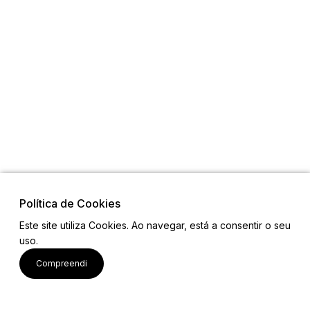
Política de Cookies
Este site utiliza Cookies. Ao navegar, está a consentir o seu
uso.
CETS Alto Minho
Compreendi
Biblioteca
Notícias
Contactos